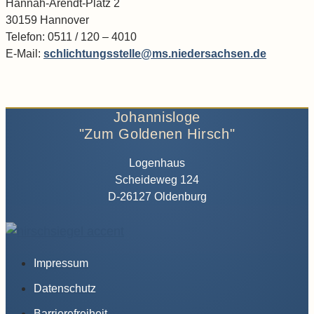
Hannah-Arendt-Platz 2
30159 Hannover
Telefon: 0511 / 120 – 4010
E-Mail:
schlichtungsstelle@ms.niedersachsen.de
Johannisloge
"Zum Goldenen Hirsch"
Logenhaus
Scheideweg 124
D-26127 Oldenburg
Impressum
Datenschutz
Barrierefreiheit